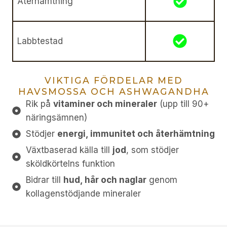
Återhämtning
Labbtestad
VIKTIGA FÖRDELAR MED
HAVSMOSSA OCH ASHWAGANDHA
Rik på
vitaminer och mineraler
(upp till 90+
näringsämnen)
Stödjer
energi, immunitet och återhämtning
Växtbaserad källa till
jod
, som stödjer
sköldkörtelns funktion
Bidrar till
hud, hår och naglar
genom
kollagenstödjande mineraler