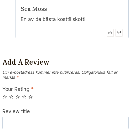
5
out of 5
Sea Moss
En av de bästa kosttillskott!!
Add A Review
Din e-postadress kommer inte publiceras.
Obligatoriska fält är
märkta
*
Your Rating
*
Review title