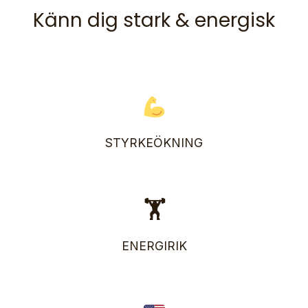
Känn dig stark & energisk
STYRKEÖKNING
🏋️
ENERGIRIK