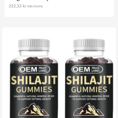
222,32
kr
inkl.moms