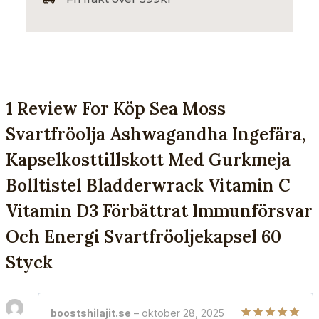
1 Review For
Köp Sea Moss
Svartfröolja Ashwagandha Ingefära,
Kapselkosttillskott Med Gurkmeja
Bolltistel Bladderwrack Vitamin C
Vitamin D3 Förbättrat Immunförsvar
Och Energi Svartfröoljekapsel 60
Styck
boostshilajit.se
–
oktober 28, 2025