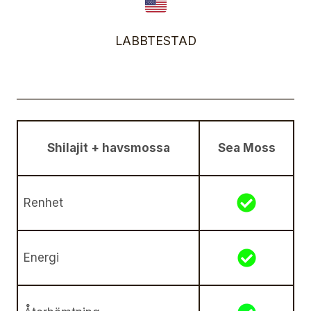
LABBTESTAD
Shilajit + havsmossa
Sea Moss
Renhet
Energi