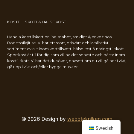
KOSTTILLSKOTT & HÄLSOKOST
Handla kosttillskott online snabbt, smidigt & enkelt hos
Boostshilajit.se. Vi har ett stort, prisvärt och kvalitativt
sortiment av allt inom kosttillskott, hälsokost & näringstillskott.
Sportkost är till för dig som vill ha det senaste och bästa inom
kosttillskott. Vi har det du söker, oavsett om du vill gå ner i vikt,
gå upp i vikt och/eller bygga muskler.
© 2026 Design by
webbtekniken.com
Swedish