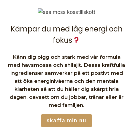
Kämpar du med låg energi och
fokus
Känn dig pigg och stark med vår formula
med havsmossa och shilajit. Dessa kraftfulla
ingredienser samverkar på ett postivt med
att öka energinivåerna och den mentala
klarheten så att du håller dig skärpt hrla
dagen, oavsett om du jobbar, tränar eller är
med familjen.
skaffa min nu