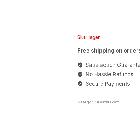
Slut i lager
Free shipping on order
Satisfaction Guarant
No Hassle Refunds
Secure Payments
Kategori:
Kostillskott