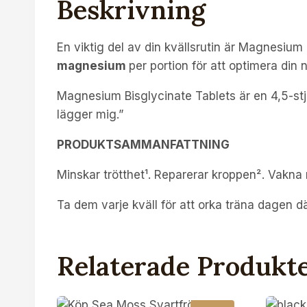
Beskrivning
En viktig del av din kvällsrutin är Magnesium
magnesium
per portion för att optimera din
Magnesium Bisglycinate Tablets är en 4,5-stjä
lägger mig.”
PRODUKTSAMMANFATTNING
Minskar trötthet¹. Reparerar kroppen². Vakna r
Ta dem varje kväll för att orka träna dagen d
Relaterade Produkt