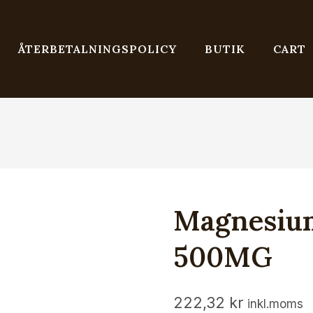
ÅTERBETALNINGSPOLICY
BUTIK
CART
Magnesium
500MG
222,32
kr
inkl.moms