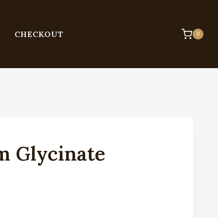
CHECKOUT
0
 Glycinate